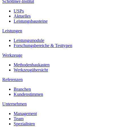
Schöttmer-Institut
USPs
Aktuelles
Leistungsbausteine
Leistungen
Leistungsmodule
Forschungsbereiche & Testtypen
Werkzeuge
Methodenbaukasten
Werkzeugübersicht
Referenzen
Branchen
Kundenstimmen
Unternehmen
Management
Team
Spezialisten